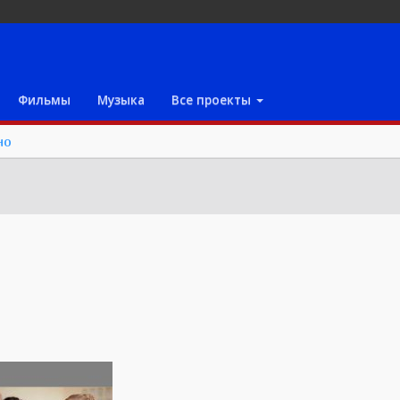
Фильмы
Музыка
Все проекты
но