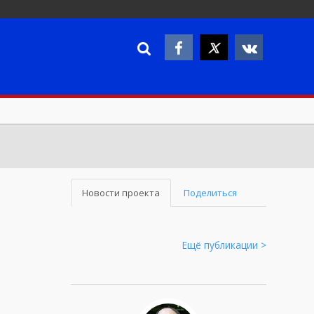
Новости проекта
Поделиться
Ещё публикации >