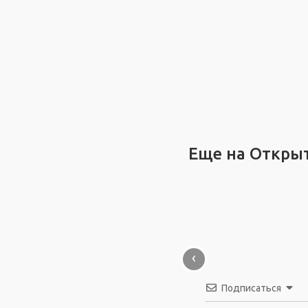
Еще на Откры
‹
Подписаться