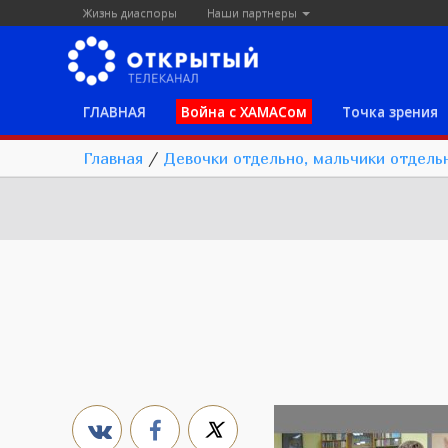
Жизнь диаспоры
Наши партнеры
ГЛАВНАЯ
Война с ХАМАСом
Точка зрения
Главная
/
Девочки отдельно, мальчики отдель