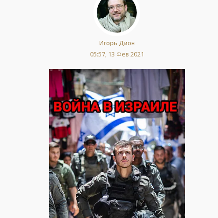
Игорь Дион
05:57, 13 Фев 2021