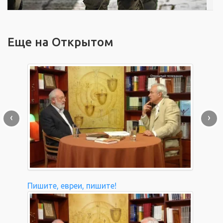
Еще на Открытом
‹
›
Пишите, евреи, пишите!