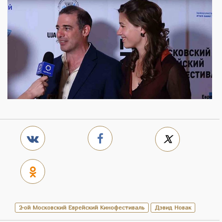
2-ой Московский Еврейский Кинофестиваль
Дэвид Новак