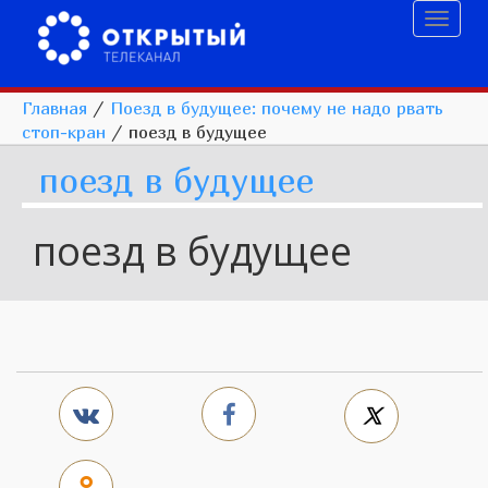
Toggl
naviga
Главная
/
Поезд в будущее: почему не надо рвать
стоп-кран
/
поезд в будущее
поезд в будущее
поезд в будущее