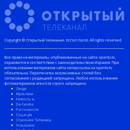
Copyright © Открытый телеканал. תנועת הערבות. All rights reserved.
Все права на материалы, опубликованные на сайте opentv.tv,
охраняются в соответствии с законодательством Израиля. При
использовании материалов сайта гиперссылка на opentv.tv
обязательна. Перепечатка эксклюзивных статей без
согласования с редакцией запрещена. Любое использование
фотоматериалов агентств строго запрещено.
Люди
Мультики
Новость и
De Familia
Рэп-новости
Соц-и-ум
Спасение Титаника
Услышано