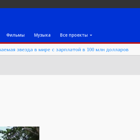
Фильмы
Музыка
Все проекты
аемая звезда в мире с зарплатой в 100 млн долларов