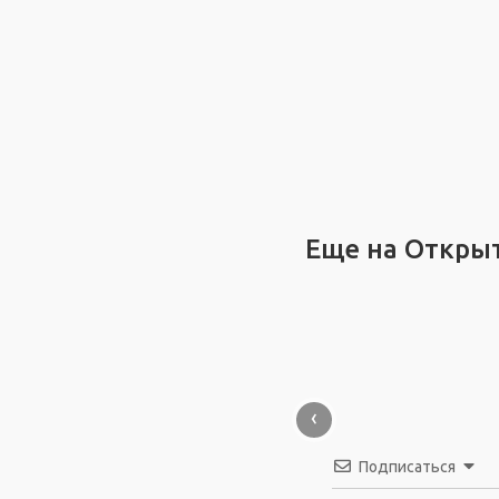
Еще на Откры
‹
Подписаться