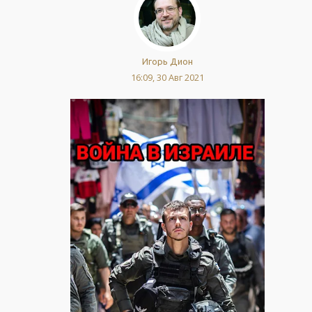
Игорь Дион
16:09, 30 Авг 2021