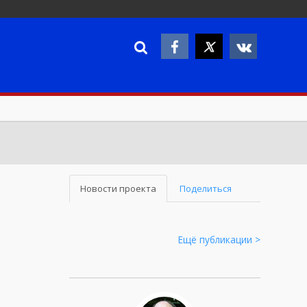
Новости проекта
Поделиться
Ещё публикации >