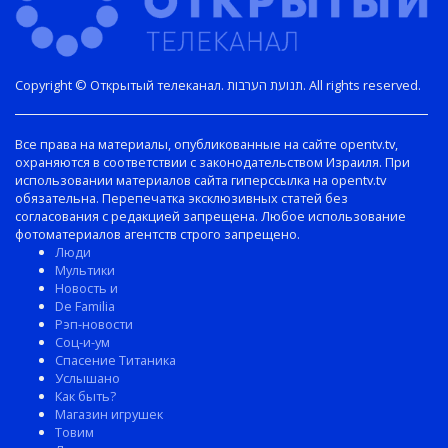
Copyright © Открытый телеканал. תנועת הערבות. All rights reserved.
Все права на материалы, опубликованные на сайте opentv.tv,
охраняются в соответствии с законодательством Израиля. При
использовании материалов сайта гиперссылка на opentv.tv
обязательна. Перепечатка эксклюзивных статей без
согласования с редакцией запрещена. Любое использование
фотоматериалов агентств строго запрещено.
Люди
Мультики
Новость и
De Familia
Рэп-новости
Соц-и-ум
Спасение Титаника
Услышано
Как быть?
Магазин игрушек
Товим