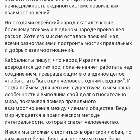
принадлежность к единой системе правильных
взаимоотношений.
Но с годами еврейский народ скатился к еще
большему эгоизму и в едином народе произошел
раскол. Хотя его миссия осталась прежней: над
всеми разногласиями построить мостик правильных
и добрых взаимоотношений.
Каббалисты пишут, что народ Израиля не
возродится до тех пор, пока не начнет работать над
соединением, превращающим его в единое целое,
чтобы стать "как один человек с одним сердцем". И
тогда поймем, для чего мы существуем, в чем наша
особенность и выполним свой долг относительно
мира, показывая пример правильного
взаимоотношения между членами общества! Ведь
мир нуждается в практическом методе
интегральности, который спасет человечество.
И если мы сможем сплотиться в братской любви, то
нам некого будет бояться, потому что нас будет