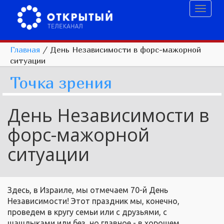
Toggl
naviga
Главная
/
День Независимости в форс-мажорной
ситуации
Точка зрения
День Независимости в
форс-мажорной
ситуации
Здесь, в Израиле, мы отмечаем 70-й День
Независимости! Этот праздник мы, конечно,
проведем в кругу семьи или с друзьями, с
шашлыками или без, но главное - в хорошем