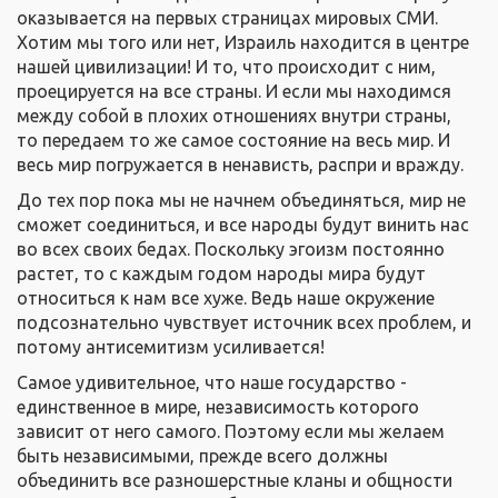
оказывается на первых страницах мировых СМИ.
Хотим мы того или нет, Израиль находится в центре
нашей цивилизации! И то, что происходит с ним,
проецируется на все страны. И если мы находимся
между собой в плохих отношениях внутри страны,
то передаем то же самое состояние на весь мир. И
весь мир погружается в ненависть, распри и вражду.
До тех пор пока мы не начнем объединяться, мир не
сможет соединиться, и все народы будут винить нас
во всех своих бедах. Поскольку эгоизм постоянно
растет, то с каждым годом народы мира будут
относиться к нам все хуже. Ведь наше окружение
подсознательно чувствует источник всех проблем, и
потому антисемитизм усиливается!
Самое удивительное, что наше государство -
единственное в мире, независимость которого
зависит от него самого. Поэтому если мы желаем
быть независимыми, прежде всего должны
объединить все разношерстные кланы и общности