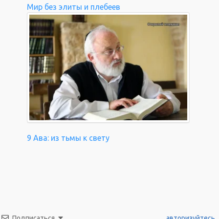
Мир без элиты и плебеев
9 Ава: из тьмы к свету
Подписаться
авторизуйтесь