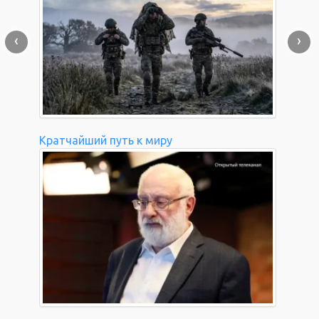
‹
›
Кратчайший путь к миру