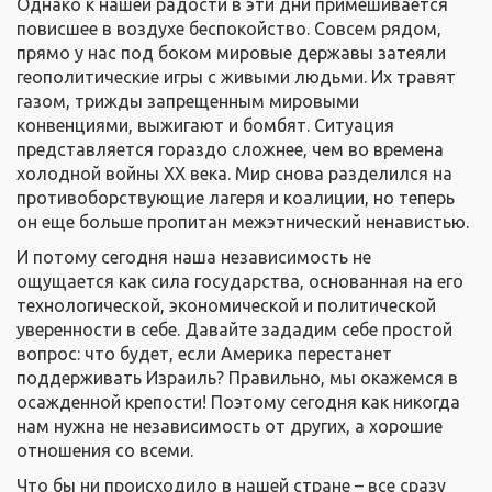
Однако к нашей радости в эти дни примешивается
повисшее в воздухе беспокойство. Совсем рядом,
прямо у нас под боком мировые державы затеяли
геополитические игры с живыми людьми. Их травят
газом, трижды запрещенным мировыми
конвенциями, выжигают и бомбят. Ситуация
представляется гораздо сложнее, чем во времена
холодной войны XX века. Мир снова разделился на
противоборствующие лагеря и коалиции, но теперь
он еще больше пропитан межэтнический ненавистью.
И потому сегодня наша независимость не
ощущается как сила государства, основанная на его
технологической, экономической и политической
уверенности в себе. Давайте зададим себе простой
вопрос: что будет, если Америка перестанет
поддерживать Израиль? Правильно, мы окажемся в
осажденной крепости! Поэтому сегодня как никогда
нам нужна не независимость от других, а хорошие
отношения со всеми.
Что бы ни происходило в нашей стране – все сразу