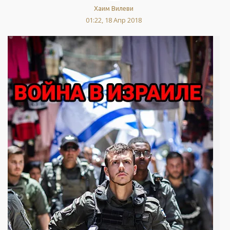
Хаим Вилеви
01:22, 18 Апр 2018