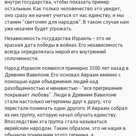
внутри государства, чтобы показать пример
остальным. Как только человечество это увидит,
оно сразу же начнет учиться от нас единству, и мы
станем "светочем для народов". В таком случае нам
уже незачем будет угрожать.
Независимость государства Израиль – это не
красная дата победы в войнах. Его независимость
всегда определялась мерой его внутренней
сплоченности.
Народ Израиля появился примерно 3500 лет назад в
Древнем Вавилоне. Его основал Авраам именно с
помощью идеи объединения людей над
разобщенностью и ненавистью - "все прегрешения
покрывает любовь". Люди в Древнем Вавилоне
стали настолько нетерпимы друг к другу, что
перестали понимать один другого. И Авраам собрал
из них группу, которую начал обучать единству.
Впоследствии эта группа стала называться
еврейским народом. Таким образом, это не нация в
обычном понимании этого термина, а