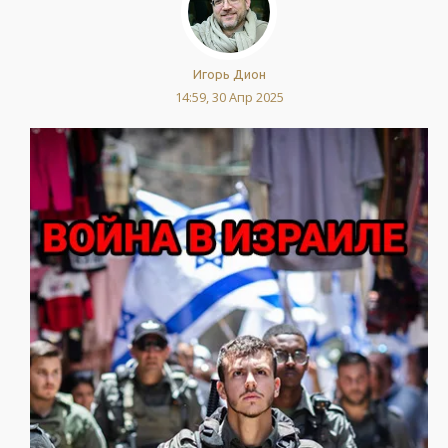
Игорь Дион
14:59, 30 Апр 2025