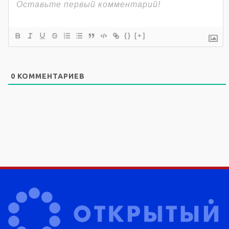
{}
[+]
0
КОММЕНТАРИЕВ