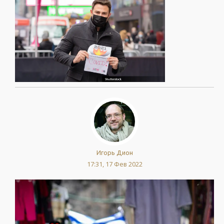
Игорь Дион
17:31, 17 Фев 2022