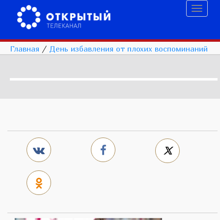
Toggl
naviga
Главная
/
День избавления от плохих воспоминаний