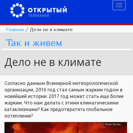
Toggl
naviga
Главная
/
Дело не в климате
Так и живем
Дело не в климате
Согласно данным Всемирной метеорологической
организации, 2016 год стал самым жарким годом в
новейшей истории. 2017 год может стать еще более
жарким. Что нам делать с этими климатическими
катаклизмами? Как предотвратить глобальное
потепление?