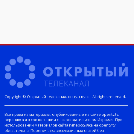
Copyright © Открытый телеканал. תנועת הערבות. All rights reserved.
Все права на материалы, опубликованные на сайте opentv.tv,
охраняются в соответствии с законодательством Израиля. При
использовании материалов сайта гиперссылка на opentv.tv
обязательна. Перепечатка эксклюзивных статей без