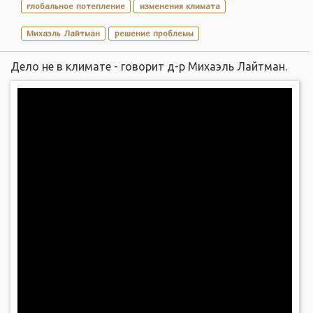
глобальное потепление
изменения климата
Михаэль Лайтман
решение проблемы
Дело не в климате - говорит д-р Михаэль Лайтман.