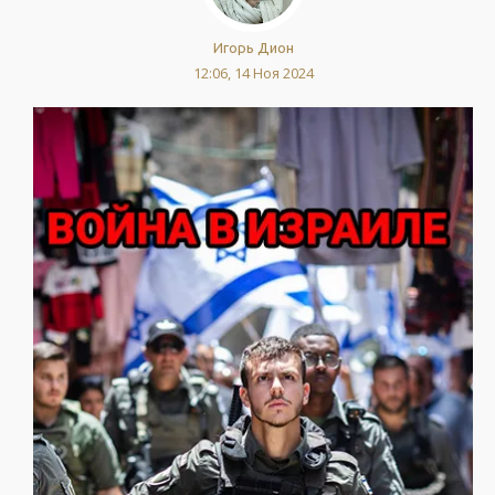
Игорь Дион
12:06, 14 Ноя 2024