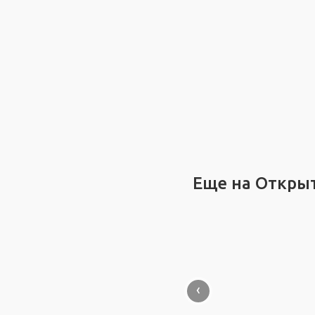
Еще на Откры
‹