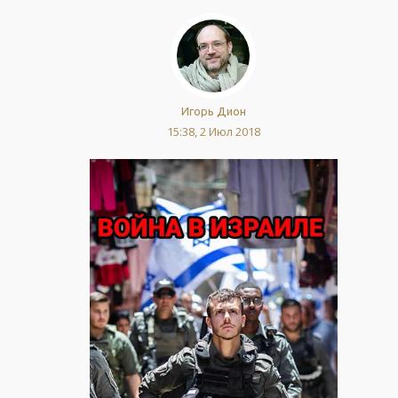
Игорь Дион
15:38, 2 Июл 2018