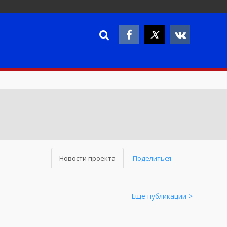
Новости проекта
Поделиться
Ещё публикации >