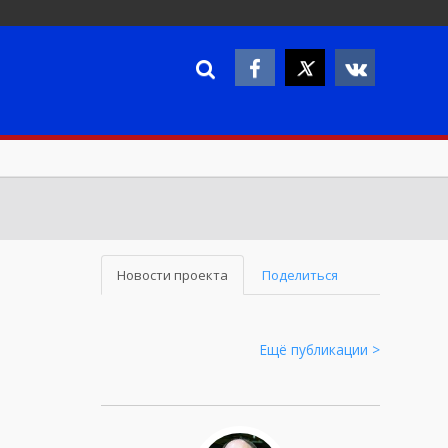
Новости проекта
Поделиться
Ещё публикации >