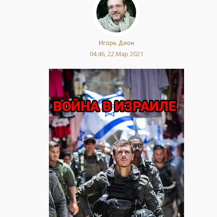
Игорь Дион
04:46, 22 Мар 2021