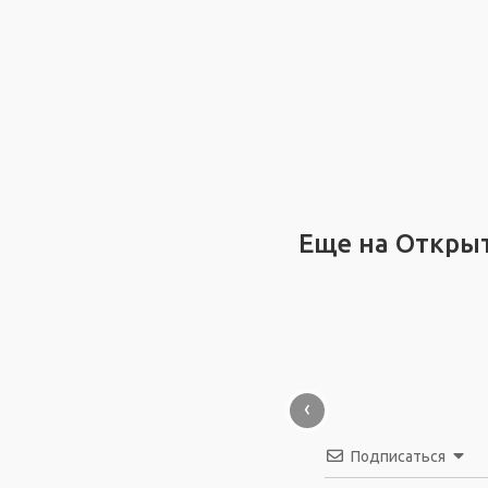
Еще на Откры
‹
Подписаться