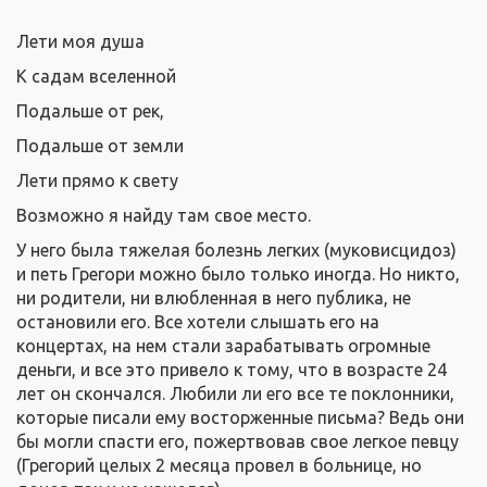
Лети моя душа
К садам вселенной
Подальше от рек,
Подальше от земли
Лети прямо к свету
Возможно я найду там свое место.
У него была тяжелая болезнь легких (муковисцидоз)
и петь Грегори можно было только иногда. Но никто,
ни родители, ни влюбленная в него публика, не
остановили его. Все хотели слышать его на
концертах, на нем стали зарабатывать огромные
деньги, и все это привело к тому, что в возрасте 24
лет он скончался. Любили ли его все те поклонники,
которые писали ему восторженные письма? Ведь они
бы могли спасти его, пожертвовав свое легкое певцу
(Грегорий целых 2 месяца провел в больнице, но