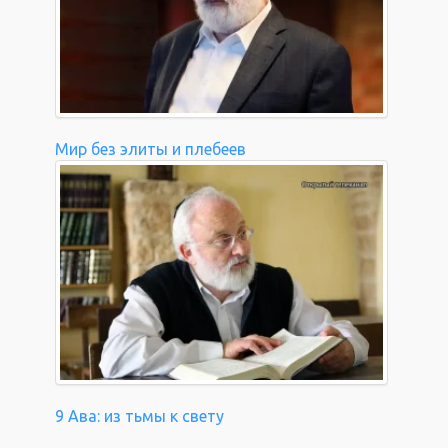
Мир без элиты и плебеев
9 Ава: из тьмы к свету