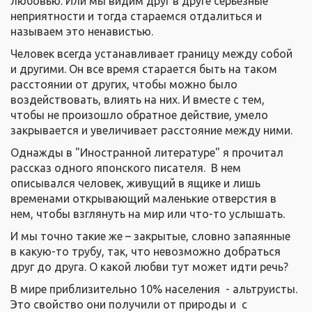
любовью. Или мы видим друг в друге серьезные
неприятности и тогда стараемся отдалиться и
называем это ненавистью.
Человек всегда устанавливает границу между собой
и другими. Он все время старается быть на таком
расстоянии от других, чтобы можно было
воздействовать, влиять на них. И вместе с тем,
чтобы не произошло обратное действие, умело
закрывается и увеличивает расстояние между ними.
Однажды в "Иностранной литературе" я прочитал
рассказ одного японского писателя. В нем
описывался человек, живущий в ящике и лишь
временами открывающий маленькие отверстия в
нем, чтобы взглянуть на мир или что-то услышать.
И мы точно такие же – закрытые, словно запаянные
в какую-то трубу, так, что невозможно добраться
друг до друга. О какой любви тут может идти речь?
В мире приблизительно 10% населения - альтруисты.
Это свойство они получили от природы и с