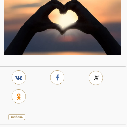
любовь