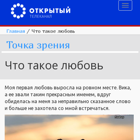
Toggl
naviga
Главная
/
Что такое любовь
Точка зрения
Что такое любовь
Моя первая любовь выросла на ровном месте. Вика,
а ее звали таким прекрасным именем, вдруг
обиделась на меня за неправильно сказанное слово
и больше не захотела со мной встречаться.