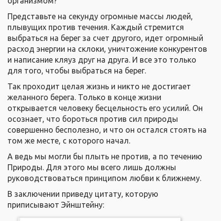
организмом?
Представьте на секунду огромные массы людей,
плывущих против течения. Каждый стремится
выбраться на берег за счет другого, идет огромный
расход энергии на склоки, уничтожение конкурентов
и написание кляуз друг на друга. И все это только
для того, чтобы выбраться на берег.
Так проходит целая жизнь и никто не достигает
желанного берега. Только в конце жизни
открывается человеку бесцельность его усилий. Он
осознает, что бороться против сил природы
совершенно бесполезно, и что он остался стоять на
том же месте, с которого начал.
А ведь мы могли бы плыть не против, а по течению
Природы. Для этого мы всего лишь должны
руководствоваться принципом любви к ближнему.
В заключении приведу цитату, которую
приписывают Эйнштейну: