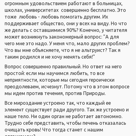
огромным удовольствием работают в больницах,
школах, университетах совершенно бесплатно. Это
тоже любовь - любовь помогать другим. Их
поддерживает общество, они у всех на виду. Но что
же делать с оставшимися 90%? Конечно, у читателя
может возникнуть закономерный вопрос: "А для
чего мне это надо. У меня что, мало других проблем?
Что вы мне объясняете, что я не альтруист? Так я
таким родился и не хочу менять себя!"
Вопрос совершенно правильный. Но ответ на него
простой: если мы научимся любить, то все
неприятности, которые мы сегодня героически
преодолеваем, исчезнут. Потому что в этом вопросе
мы идем против течения, против Природы.
Все мироздание устроено так, что каждый ее
элемент существует ради другого. Так же устроено и
наше тело. Ни один орган не работает автономно.
Трудно себе представить, чтобы печень отказалась
очищать кровь! Что тогда станет с нашим