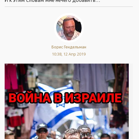
И к этим словам мне нечего добавить…
Борис Гендельман
10:38, 12 Апр 2019