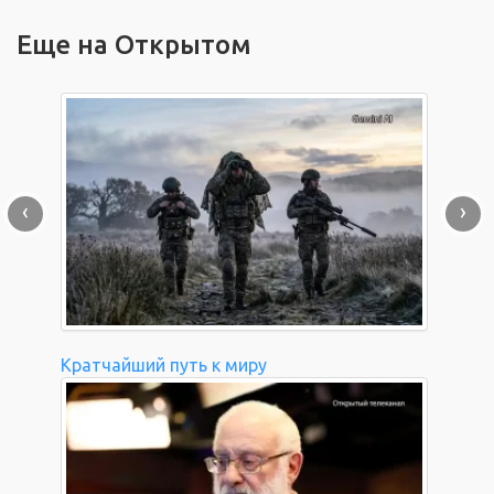
Еще на Открытом
‹
›
Кратчайший путь к миру