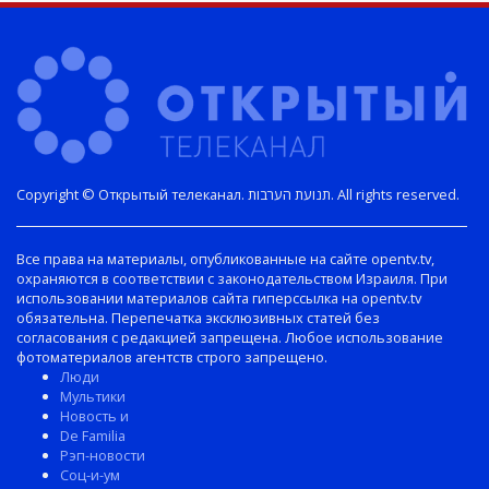
Copyright © Открытый телеканал. תנועת הערבות. All rights reserved.
Все права на материалы, опубликованные на сайте opentv.tv,
охраняются в соответствии с законодательством Израиля. При
использовании материалов сайта гиперссылка на opentv.tv
обязательна. Перепечатка эксклюзивных статей без
согласования с редакцией запрещена. Любое использование
фотоматериалов агентств строго запрещено.
Люди
Мультики
Новость и
De Familia
Рэп-новости
Соц-и-ум