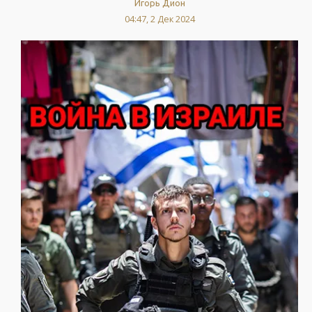
Игорь Дион
04:47, 2 Дек 2024