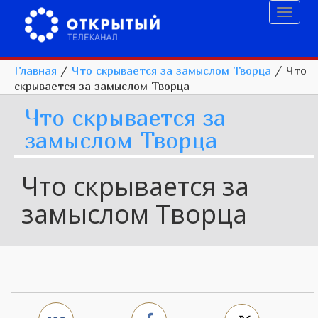
Toggl
naviga
Главная
/
Что скрывается за замыслом Творца
/
Что
скрывается за замыслом Творца
Что скрывается за
замыслом Творца
Что скрывается за
замыслом Творца