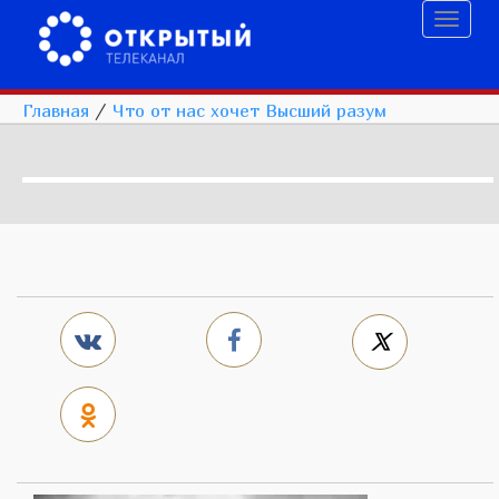
Toggl
naviga
Главная
/
Что от нас хочет Высший разум