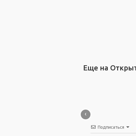
Еще на Откры
‹
Подписаться