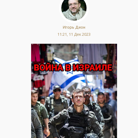
Игорь Дион
11:21, 11 Дек 2023