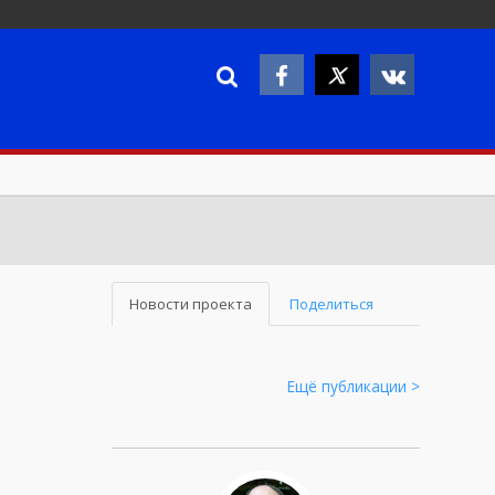
Новости проекта
Поделиться
Ещё публикации >