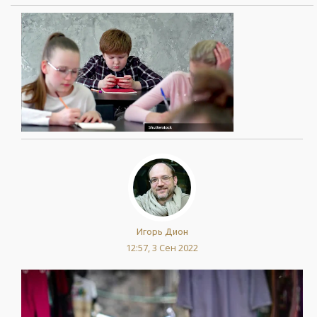
Игорь Дион
12:57, 3 Сен 2022