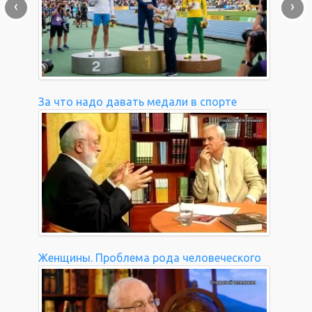
‹
›
За что надо давать медали в спорте
Женщины. Проблема рода человеческого