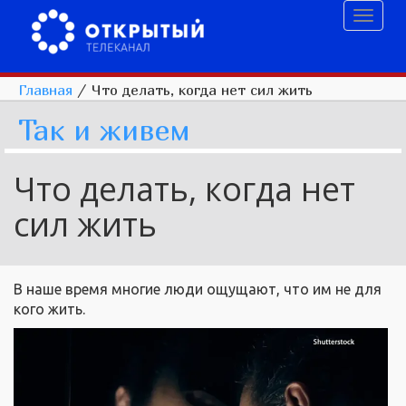
Toggl
naviga
Главная
/
Что делать, когда нет сил жить
Так и живем
Что делать, когда нет
сил жить
В наше время многие люди ощущают, что им не для
кого жить.