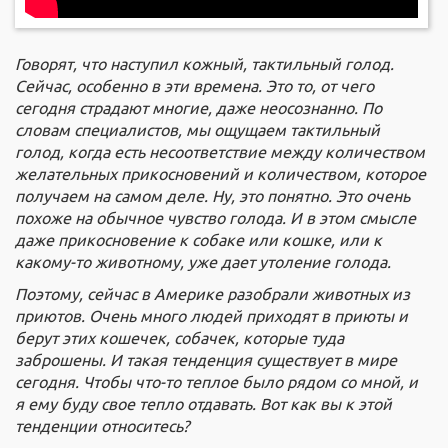
Говорят, что наступил кожный, тактильный голод.
Сейчас, особенно в эти времена. Это то, от чего
сегодня страдают многие, даже неосознанно. По
словам специалистов, мы ощущаем тактильный
голод, когда есть несоответствие между количеством
желательных прикосновений и количеством, которое
получаем на самом деле. Ну, это понятно. Это очень
похоже на обычное чувство голода. И в этом смысле
даже прикосновение к собаке или кошке, или к
какому-то животному, уже дает утоление голода.
Поэтому, сейчас в Америке разобрали животных из
приютов. Очень много людей приходят в приюты и
берут этих кошечек, собачек, которые туда
заброшены. И такая тенденция существует в мире
сегодня. Чтобы что-то теплое было рядом со мной, и
я ему буду свое тепло отдавать. Вот как вы к этой
тенденции относитесь?