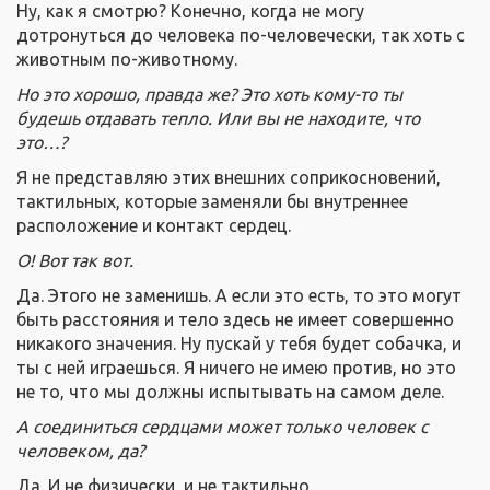
Ну, как я смотрю? Конечно, когда не могу
дотронуться до человека по-человечески, так хоть с
животным по-животному.
Но это хорошо, правда же? Это хоть кому-то ты
будешь отдавать тепло. Или вы не находите, что
это…?
Я не представляю этих внешних соприкосновений,
тактильных, которые заменяли бы внутреннее
расположение и контакт сердец.
О! Вот так вот.
Да. Этого не заменишь. А если это есть, то это могут
быть расстояния и тело здесь не имеет совершенно
никакого значения. Ну пускай у тебя будет собачка, и
ты с ней играешься. Я ничего не имею против, но это
не то, что мы должны испытывать на самом деле.
А соединиться сердцами может только человек с
человеком, да?
Да. И не физически, и не тактильно.