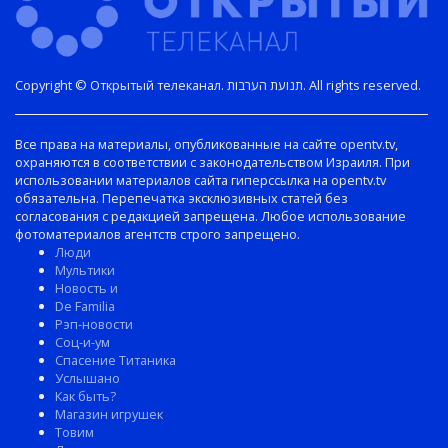
Copyright © Открытый телеканал. תנועת הערבות. All rights reserved.
Все права на материалы, опубликованные на сайте opentv.tv,
охраняются в соответствии с законодательством Израиля. При
использовании материалов сайта гиперссылка на opentv.tv
обязательна. Перепечатка эксклюзивных статей без
согласования с редакцией запрещена. Любое использование
фотоматериалов агентств строго запрещено.
Люди
Мультики
Новость и
De Familia
Рэп-новости
Соц-и-ум
Спасение Титаника
Услышано
Как быть?
Магазин игрушек
Товим