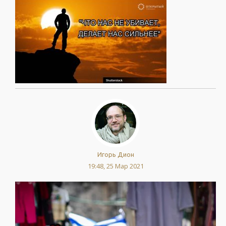
Игорь Дион
19:48, 25 Мар 2021