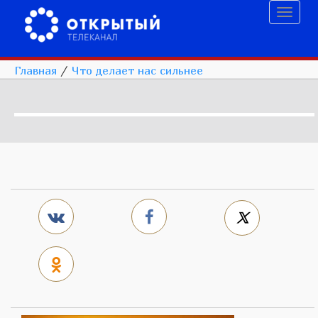
Toggl
naviga
Главная
/
Что делает нас сильнее