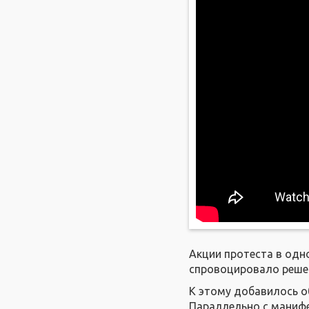
Акции протеста в одн
спровоцировало решен
К этому добавилось 
Параллельно с манифе