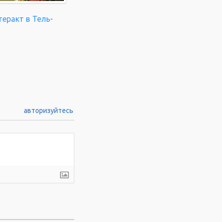
еракт в Тель-
авторизуйтесь