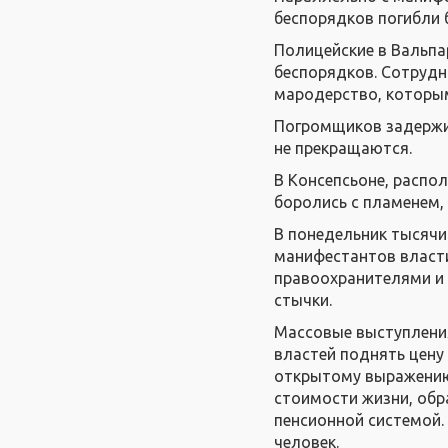
беспорядков погибли 
Полицейские в Вальпа
беспорядков. Сотрудн
мародерство, которым
Погромщиков задержив
не прекращаются.
В Консепсьоне, распо
боролись с пламенем,
В понедельник тысячи
манифестантов власт
правоохранителями и
стычки.
Массовые выступления
властей поднять цену
открытому выражению
стоимости жизни, обр
пенсионной системой.
человек.