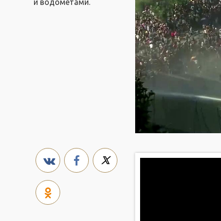
и водометами.