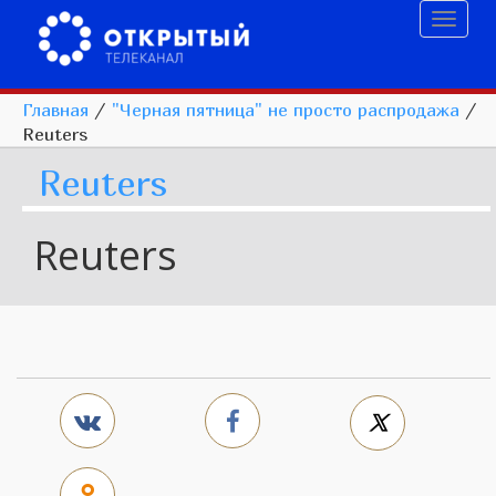
Toggl
naviga
Главная
/
"Черная пятница" не просто распродажа
/
Reuters
Reuters
Reuters