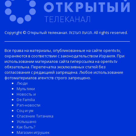
Copyright © Открытый телеканал. תנועת הערבות. All rights reserved.
Все права на материалы, опубликованные на сайте opentv.tv,
охраняются в соответствии с законодательством Израиля. При
использовании материалов сайта гиперссылка на opentv.tv
обязательна. Перепечатка эксклюзивных статей без
согласования с редакцией запрещена. Любое использование
фотоматериалов агентств строго запрещено.
Люди
Мультики
Новость и
De Familia
Рэп-новости
Соц-и-ум
Спасение Титаника
Услышано
Как быть?
Магазин игрушек