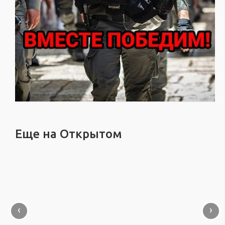
Еще на Открытом
‹
›