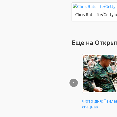
Chris Ratcliffe/Getty
Еще на Откры
‹
Фото дня: Таила
спецназ