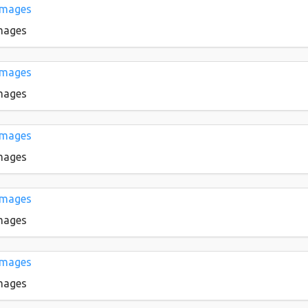
Images
Images
Images
Images
Images