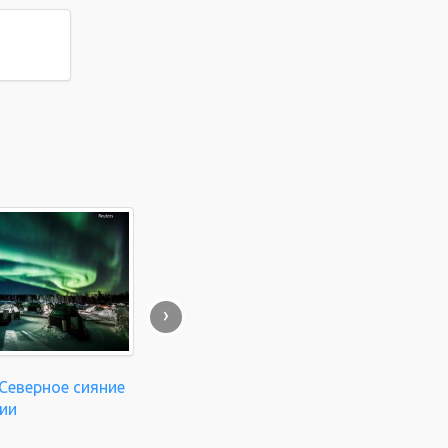
›
Северное сияние
ии