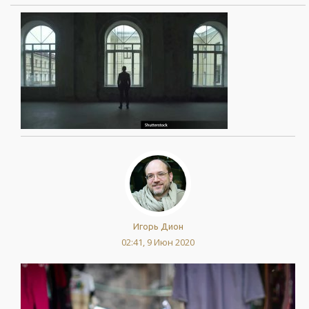
Игорь Дион
02:41, 9 Июн 2020