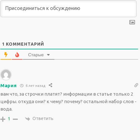
1
КОММЕНТАРИЙ
Старые
Мария
6 лет назад
вам что, за строчки платят? информации в статье только 2
цифры. откуда они? к чему? почему? остальной набор слов -
вода.
Ответить
1