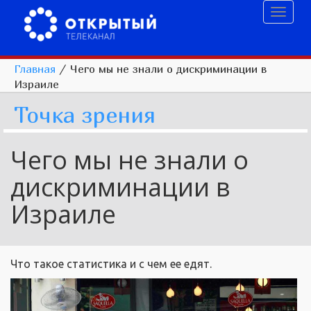
Toggl
naviga
Главная
/
Чего мы не знали о дискриминации в
Израиле
Точка зрения
Чего мы не знали о
дискриминации в
Израиле
Что такое статистика и с чем ее едят.