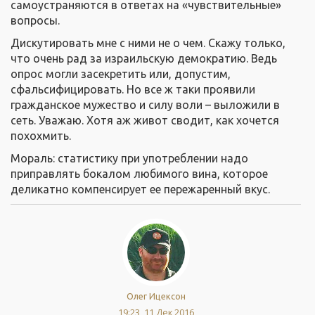
самоустраняются в ответах на «чувствительные»
вопросы.
Дискутировать мне с ними не о чем. Скажу только,
что очень рад за израильскую демократию. Ведь
опрос могли засекретить или, допустим,
сфальсифицировать. Но все ж таки проявили
гражданское мужество и силу воли – выложили в
сеть. Уважаю. Хотя аж живот сводит, как хочется
похохмить.
Мораль: статистику при употреблении надо
приправлять бокалом любимого вина, которое
деликатно компенсирует ее пережаренный вкус.
Олег Ицексон
19:23, 11 Дек 2016