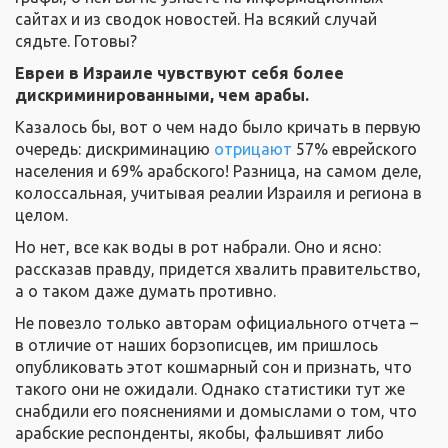
сайтах и из сводок новостей. На всякий случай
сядьте. Готовы?
Евреи в Израиле чувствуют себя более
дискриминированными, чем арабы.
Казалось бы, вот о чем надо было кричать в первую
очередь: дискриминацию
отрицают
57% еврейского
населения и 69% арабского! Разница, на самом деле,
колоссальная, учитывая реалии Израиля и региона в
целом.
Но нет, все как воды в рот набрали. Оно и ясно:
рассказав правду, придется хвалить правительство,
а о таком даже думать противно.
Не повезло только авторам официального отчета –
в отличие от наших борзописцев, им пришлось
опубликовать этот кошмарный сон и признать, что
такого они не ожидали. Однако статистики тут же
снабдили его пояснениями и домыслами о том, что
арабские респонденты, якобы, фальшивят либо