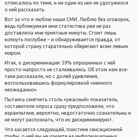
отписались по теме, и ни один из них не удосужился
о ней рассказать.
Вот за что я люблю наши СМИ. Люблю без оговорок,
ведь публикуемая ими статистика уже не раз
доставляла мне приятные минуты. Стоит лишь
копнуть поглубже – и обнаруживается правда, от
которой страну старательно оберегают всем левым
миром.
Итак, о дискриминации: 59% опрошенных с ней
просто-напросто не сталкивались. Об этом нам все-
таки рассказали, но с долей удивления,
воспользовавшись формулировкой «немного
неожиданно».
Пытаясь смягчить столь «ужасный» показатель,
составители опроса сразу предположили, что
израильтяне, вероятно, недостаточно сознательны и
не могут распознать, что их дискриминируют.
Что касается следующей, поистине сенсационной
графы, о ней вы не узнаете на информационных