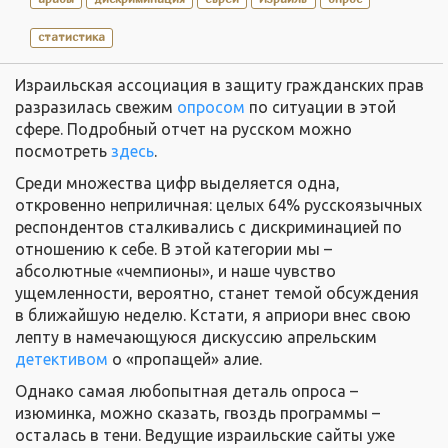
статистика
Израильская ассоциация в защиту гражданских прав
разразилась свежим
опросом
по ситуации в этой
сфере. Подробный отчет на русском можно
посмотреть
здесь
.
Среди множества цифр выделяется одна,
откровенно неприличная: целых 64% русскоязычных
респондентов сталкивались с дискриминацией по
отношению к себе. В этой категории мы –
абсолютные «чемпионы», и наше чувство
ущемленности, вероятно, станет темой обсуждения
в ближайшую неделю. Кстати, я априори внес свою
лепту в намечающуюся дискуссию апрельским
детективом
о «пропащей» алие.
Однако самая любопытная деталь опроса –
изюминка, можно сказать, гвоздь программы –
осталась в тени. Ведущие израильские сайты уже