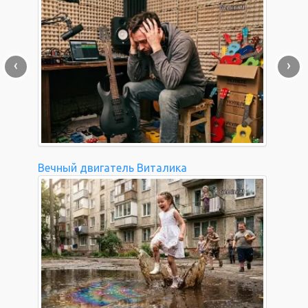
‹
›
Вечный двигатель Виталика