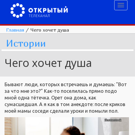
Toggl
naviga
Главная
/
Чего хочет душа
Истории
Чего хочет душа
Бывают люди, которых встречаешь и думаешь: "Вот
за что мне это?" Как-то поселилась прямо подо
мной одна тётечка. Орет она дома, как
сумасшедшая. А я как в том анекдоте: после криков
моей мамы соседи сделали уроки и помыли пол.