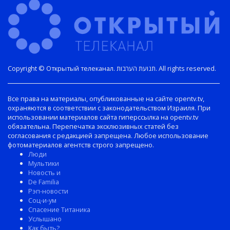
Copyright © Открытый телеканал. תנועת הערבות. All rights reserved.
Все права на материалы, опубликованные на сайте opentv.tv,
охраняются в соответствии с законодательством Израиля. При
использовании материалов сайта гиперссылка на opentv.tv
обязательна. Перепечатка эксклюзивных статей без
согласования с редакцией запрещена. Любое использование
фотоматериалов агентств строго запрещено.
Люди
Мультики
Новость и
De Familia
Рэп-новости
Соц-и-ум
Спасение Титаника
Услышано
Как быть?