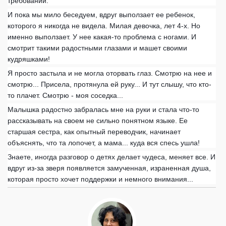
требований.
И пока мы мило беседуем, вдруг выползает ее ребенок,
которого я никогда не видела. Милая девочка, лет 4-х. Но
именно выползает. У нее какая-то проблема с ногами. И
смотрит такими радостными глазами и машет своими
кудряшками!
Я просто застыла и не могла оторвать глаз. Смотрю на нее и
смотрю... Присела, протянула ей руку... И тут слышу, что кто-
то плачет. Смотрю - моя соседка...
Малышка радостно забралась мне на руки и стала что-то
рассказывать на своем не сильно понятном языке. Ее
старшая сестра, как опытный переводчик, начинает
объяснять, что та лопочет, а мама... куда вся спесь ушла!
Знаете, иногда разговор о детях делает чудеса, меняет все. И
вдруг из-за зверя появляется замученная, израненная душа,
которая просто хочет поддержки и немного внимания...