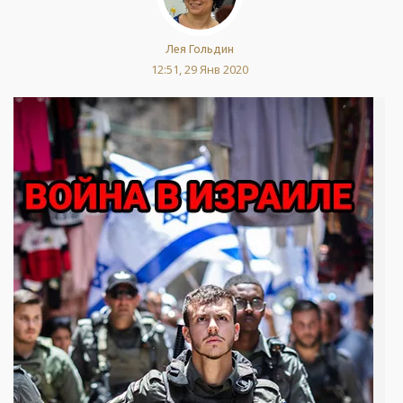
Лея Гольдин
12:51, 29 Янв 2020