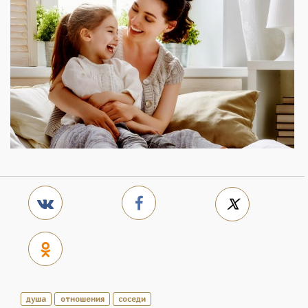
душа
отношения
соседи