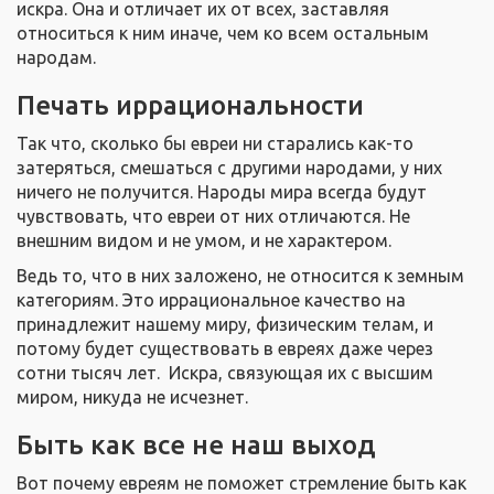
искра. Она и отличает их от всех, заставляя
относиться к ним иначе, чем ко всем остальным
народам.
Печать иррациональности
Так что, сколько бы евреи ни старались как-то
затеряться, смешаться с другими народами, у них
ничего не получится. Народы мира всегда будут
чувствовать, что евреи от них отличаются. Не
внешним видом и не умом, и не характером.
Ведь то, что в них заложено, не относится к земным
категориям. Это иррациональное качество на
принадлежит нашему миру, физическим телам, и
потому будет существовать в евреях даже через
сотни тысяч лет. Искра, связующая их с высшим
миром, никуда не исчезнет.
Быть как все не наш выход
Вот почему евреям не поможет стремление быть как