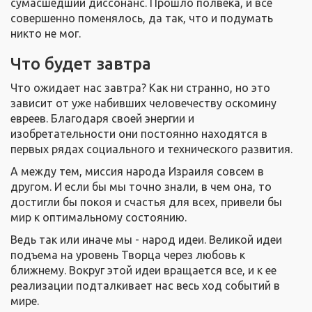
сумасшедший диссонанс. Прошло полвека, и все
совершенно поменялось, да так, что и подумать
никто не мог.
Что будет завтра
Что ожидает нас завтра? Как ни странно, но это
зависит от уже набивших человечеству оскомину
евреев. Благодаря своей энергии и
изобретательности они постоянно находятся в
первых рядах социального и технического развития.
А между тем, миссия народа Израиля совсем в
другом. И если бы мы точно знали, в чем она, то
достигли бы покоя и счастья для всех, привели бы
мир к оптимальному состоянию.
Ведь так или иначе мы - народ идеи. Великой идеи
подъема на уровень Творца через любовь к
ближнему. Вокруг этой идеи вращается все, и к ее
реализации подталкивает нас весь ход событий в
мире.