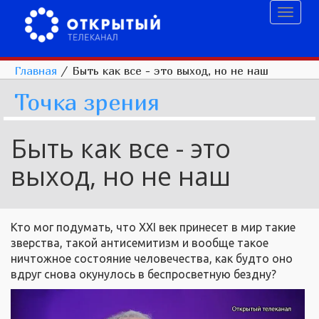
Toggl
naviga
Главная
/
Быть как все - это выход, но не наш
Точка зрения
Быть как все - это
выход, но не наш
Кто мог подумать, что XXI век принесет в мир такие
зверства, такой антисемитизм и вообще такое
ничтожное состояние человечества, как будто оно
вдруг снова окунулось в беспросветную бездну?