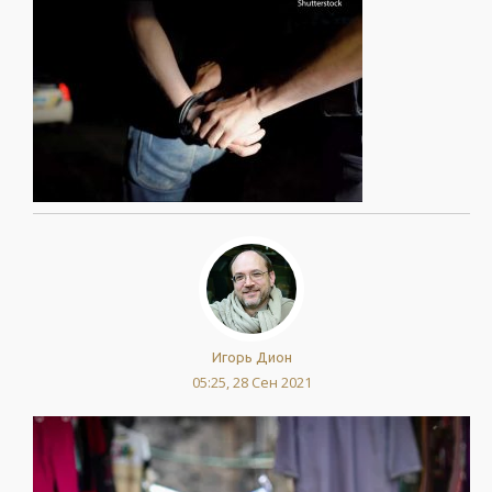
Игорь Дион
05:25, 28 Сен 2021