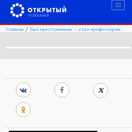
Toggl
naviga
Главная
/
Был преступником – стал профессором