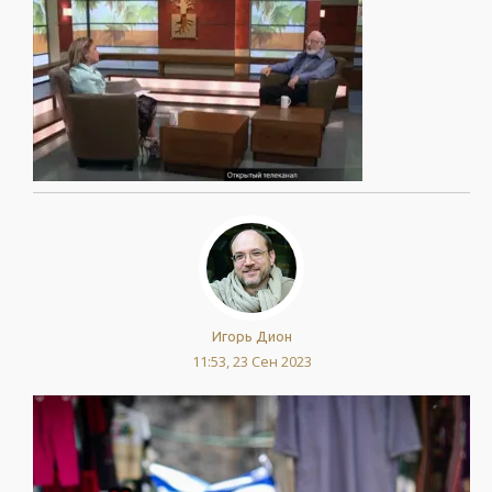
Игорь Дион
11:53, 23 Сен 2023