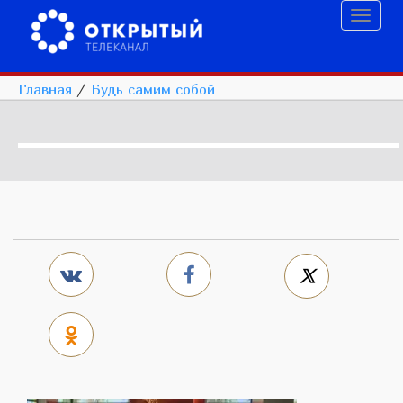
Toggl
naviga
Главная
/
Будь самим собой