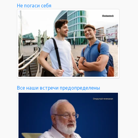
Не погаси себя
Все наши встречи предопределены