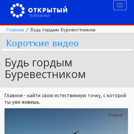
Toggl
naviga
Главная
/
Будь гордым Буревестником
Короткие видео
Будь гордым
Буревестником
Главное - найти свою естественную точку, с которой
ты уже живешь.