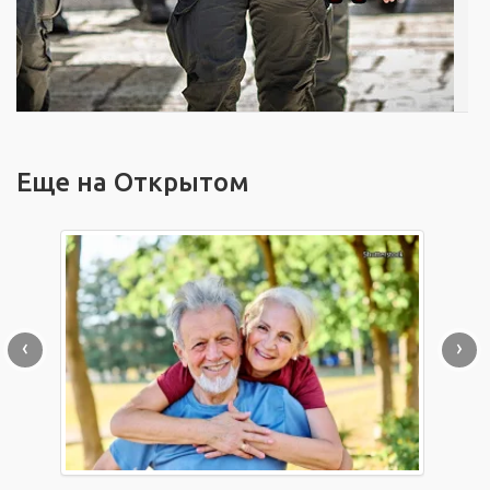
Еще на Открытом
‹
›