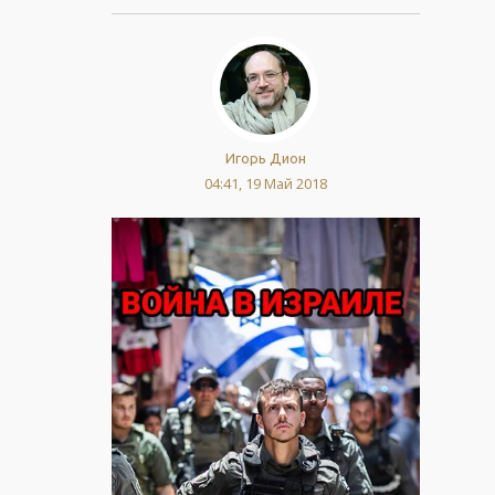
Игорь Дион
04:41, 19 Май 2018