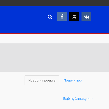
Новости проекта
Поделиться
Ещё публикации >