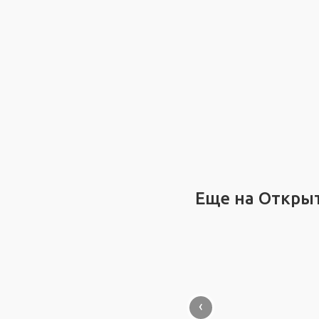
Еще на Откры
‹