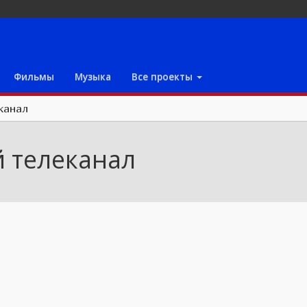
Фильмы
Музыка
Все проекты
канал
 телеканал