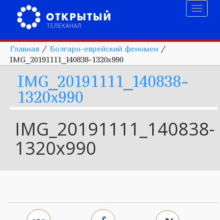
Toggl
naviga
Главная
/
Болгаро-еврейский феномен
/
IMG_20191111_140838-1320x990
IMG_20191111_140838-
1320x990
IMG_20191111_140838-
1320x990