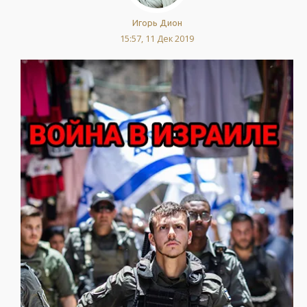
Игорь Дион
15:57, 11 Дек 2019