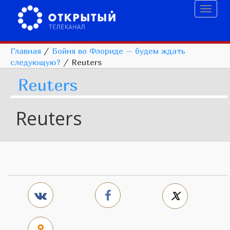
Toggl
naviga
Главная
/
Бойня во Флориде – будем ждать
следующую?
/
Reuters
Reuters
Reuters