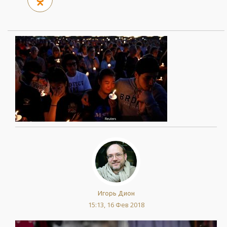
Игорь Дион
15:13, 16 Фев 2018