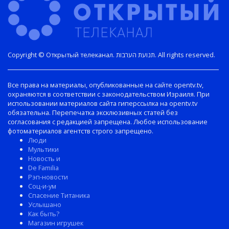
Copyright © Открытый телеканал. תנועת הערבות. All rights reserved.
Все права на материалы, опубликованные на сайте opentv.tv,
охраняются в соответствии с законодательством Израиля. При
использовании материалов сайта гиперссылка на opentv.tv
обязательна. Перепечатка эксклюзивных статей без
согласования с редакцией запрещена. Любое использование
фотоматериалов агентств строго запрещено.
Люди
Мультики
Новость и
De Familia
Рэп-новости
Соц-и-ум
Спасение Титаника
Услышано
Как быть?
Магазин игрушек