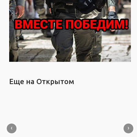
Еще на Открытом
‹
›