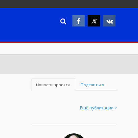
Новости проекта
Поделиться
Ещё публикации >