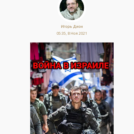
Игорь Дион
05:35, 8 Ноя 2021