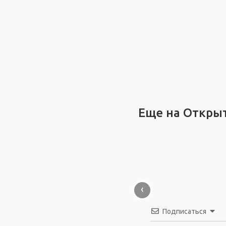
Еще на Откры
‹
Подписаться