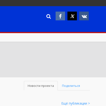
Новости проекта
Поделиться
Ещё публикации >