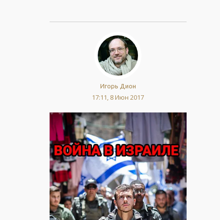
Игорь Дион
17:11, 8 Июн 2017