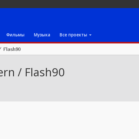
Фильмы
Музыка
Все проекты
/ Flash90
ern / Flash90