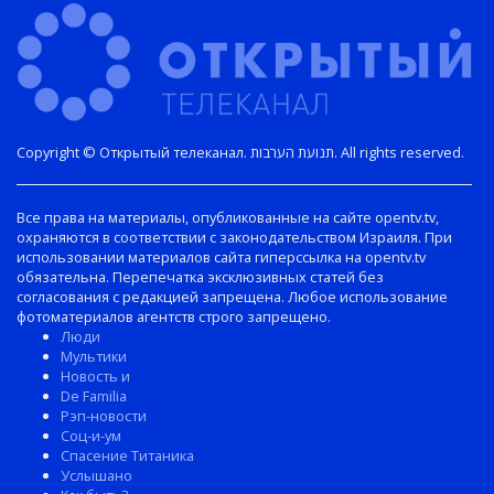
Copyright © Открытый телеканал. תנועת הערבות. All rights reserved.
Все права на материалы, опубликованные на сайте opentv.tv,
охраняются в соответствии с законодательством Израиля. При
использовании материалов сайта гиперссылка на opentv.tv
обязательна. Перепечатка эксклюзивных статей без
согласования с редакцией запрещена. Любое использование
фотоматериалов агентств строго запрещено.
Люди
Мультики
Новость и
De Familia
Рэп-новости
Соц-и-ум
Спасение Титаника
Услышано