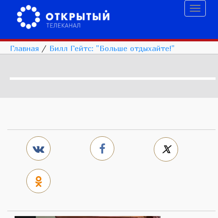
Toggl
naviga
Главная
/
Билл Гейтс: "Больше отдыхайте!"