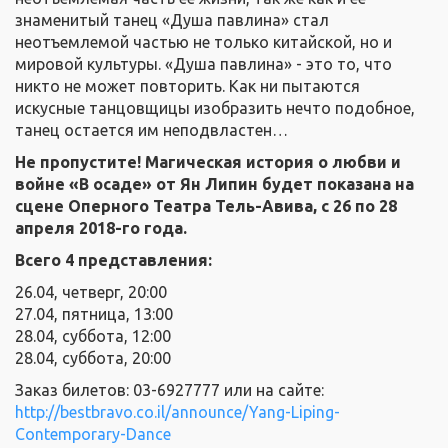
знаменитый танец «Душа павлина» стал
неотъемлемой частью не только китайской, но и
мировой культуры. «Душа павлина» - это то, что
никто не может повторить. Как ни пытаются
искусные танцовщицы изобразить нечто подобное,
танец остается им неподвластен…
Не пропустите! Магическая история о любви и
войне «В осаде» от Ян Липин будет показана на
сцене Оперного Театра Тель-Авива, с 26 по 28
апреля 2018-го года.
Всего 4 представления:
26.04, четверг, 20:00
27.04, пятница, 13:00
28.04, суббота, 12:00
28.04, суббота, 20:00
Заказ билетов: 03-6927777 или на сайте:
http://bestbravo.co.il/announce/Yang-Liping-
Contemporary-Dance