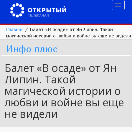
Toggl
naviga
Главная
/
Балет «В осаде» от Ян Липин. Такой
магической истории о любви и войне вы еще не видели
Инфо плюс
Балет «В осаде» от Ян
Липин. Такой
магической истории о
любви и войне вы еще
не видели