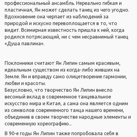
профессиональный ансамбль. Нереально гибкая и
пластичная, Ян может сделать танец из чего угодно.
Вдохновение она черпает из наблюдений за
природой и искусно перевоплощается в то, что
видит. Всемирная известность пришла к ней, когда
родился потрясающий, ни с чем несравнимый танец
«Душа павлина».
Поклонники считают Ян Липин самым красивым,
идеальным существом из когда-либо живших на
Земле. Ян и вправду само олицетворение гармонии,
любви и красоты.
Безусловно, что творчество Ян Липин внесло
весомый вклад в современное танцевальное
искусство мира и Китая, а сама она является одним
из символов современного танца нашего времени,
объединив в своем творчестве народные элементы и
современную хореографию...
В 90-е годы Ян Липин также попробовала себя в