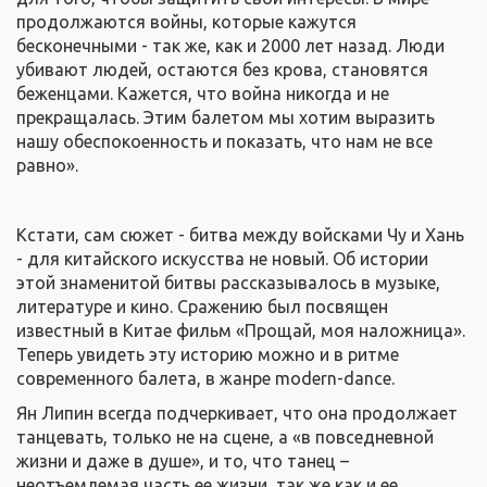
продолжаются войны, которые кажутся
бесконечными - так же, как и 2000 лет назад. Люди
убивают людей, остаются без крова, становятся
беженцами. Кажется, что война никогда и не
прекращалась. Этим балетом мы хотим выразить
нашу обеспокоенность и показать, что нам не все
равно».
Кстати, сам сюжет - битва между войсками Чу и Хань
- для китайского искусства не новый. Об истории
этой знаменитой битвы рассказывалось в музыке,
литературе и кино. Сражению был посвящен
известный в Китае фильм «Прощай, моя наложница».
Теперь увидеть эту историю можно и в ритме
современного балета, в жанре modern-dance.
Ян Липин всегда подчеркивает, что она продолжает
танцевать, только не на сцене, а «в повседневной
жизни и даже в душе», и то, что танец –
неотъемлемая часть ее жизни, так же как и ее