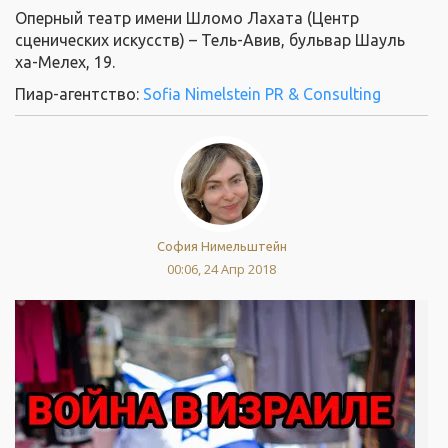
Оперный театр имени Шломо Лахата (Центр
сценических искусств) – Тель-Авив, бульвар Шауль
ха-Мелех, 19.
Пиар-агентство:
Sofia Nimelstein PR & Consulting
София Нимельштейн
00:06, 24 Апр 2018