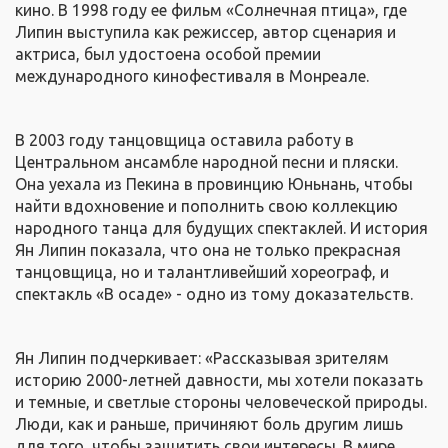
кино. В 1998 году ее фильм «Солнечная птица», где
Липин выступила как режиссер, автор сценария и
актриса, был удостоена особой премии
международного кинофестиваля в Монреале.
В 2003 году танцовщица оставила работу в
Центральном ансамбле народной песни и пляски.
Она уехала из Пекина в провинцию Юньнань, чтобы
найти вдохновение и пополнить свою коллекцию
народного танца для будущих спектаклей. И история
Ян Липин показала, что она не только прекрасная
танцовщица, но и талантливейший хореограф, и
спектакль «В осаде» - одно из тому доказательств.
Ян Липин подчеркивает: «Рассказывая зрителям
историю 2000-летней давности, мы хотели показать
и темные, и светлые стороны человеческой природы.
Люди, как и раньше, причиняют боль другим лишь
для того, чтобы защитить свои интересы. В мире