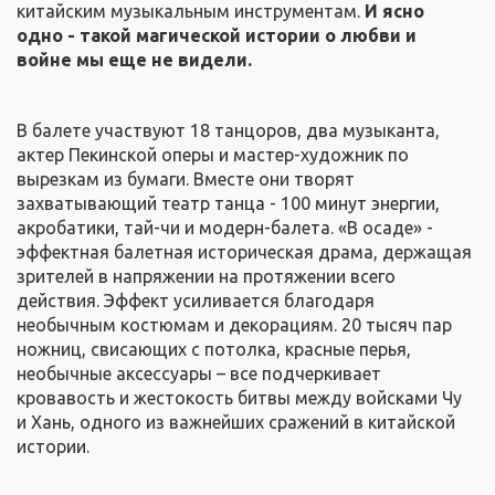
китайским музыкальным инструментам.
И ясно
одно - такой магической истории о любви и
войне мы еще не видели.
В балете участвуют 18 танцоров, два музыканта,
актер Пекинской оперы и мастер-художник по
вырезкам из бумаги. Вместе они творят
захватывающий театр танца - 100 минут энергии,
акробатики, тай-чи и модерн-балета. «В осаде» -
эффектная балетная историческая драма, держащая
зрителей в напряжении на протяжении всего
действия. Эффект усиливается благодаря
необычным костюмам и декорациям. 20 тысяч пар
ножниц, свисающих с потолка, красные перья,
необычные аксессуары – все подчеркивает
кровавость и жестокость битвы между войсками Чу
и Хань, одного из важнейших сражений в китайской
истории.