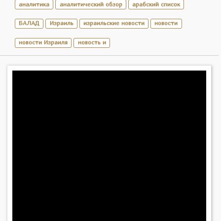
аналитика
аналитический обзор
арабский список
БАЛАД
Израиль
израильские новости
новости
новости Израиля
новость и