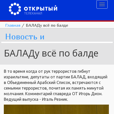
Toggl
naviga
Главная
/
БАЛАДу всё по балде
Новость и
БАЛАДу всё по балде
В то время когда от рук террористов гибнут
израильтяне, депутаты от партии БАЛАД, входящей
в Объединенный Арабский Список, встречаются с
семьями террористов, почитая их память минутой
молчания. Комментарий главреда ОТ Игорь Дион.
Ведущий выпуска - Игаль Резник.