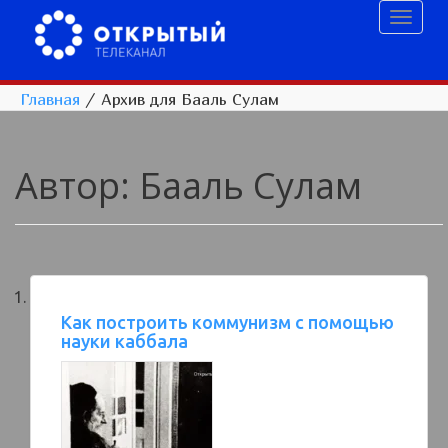
Toggl
naviga
Главная
/
Архив для Бааль Сулам
Автор:
Бааль Сулам
Как построить коммунизм с помощью
науки каббала