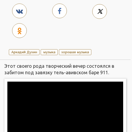
Аркадий Духин
музыка
хорошая музыка
Этот своего рода творческий вечер состоялся в
забитом под завязку тель-авивском баре 911.