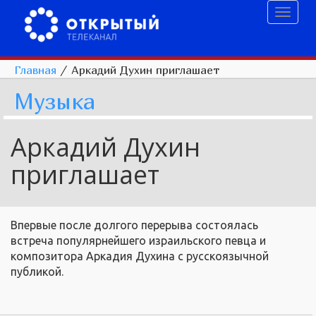
Toggl
naviga
Главная
/
Аркадий Духин приглашает
Музыка
Аркадий Духин
приглашает
Впервые после долгого перерыва состоялась
встреча популярнейшего израильского певца и
композитора Аркадия Духина с русскоязычной
публикой.