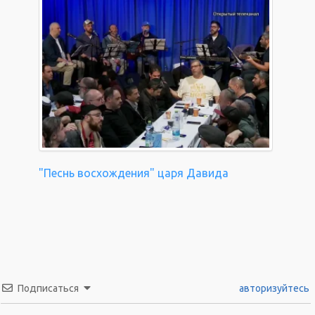
"Песнь восхождения" царя Давида
Подписаться
авторизуйтесь