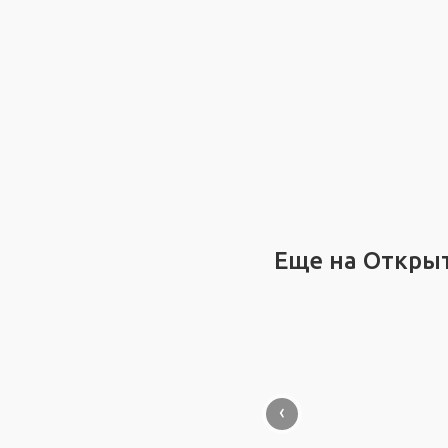
Еще на Откры
‹