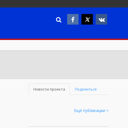
Новости проекта
Поделиться
Ещё публикации >