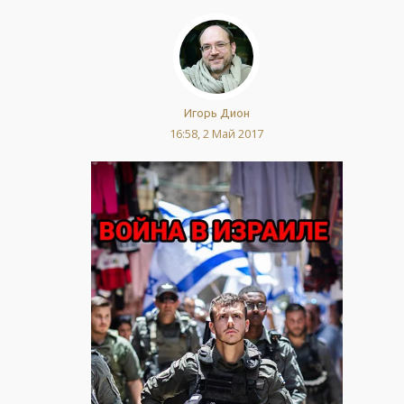
Игорь Дион
16:58, 2 Май 2017