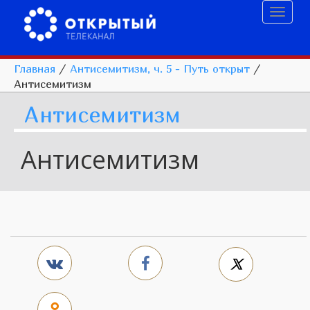
Toggl
naviga
Главная
/
Антисемитизм, ч. 5 - Путь открыт
/
Антисемитизм
Антисемитизм
Антисемитизм