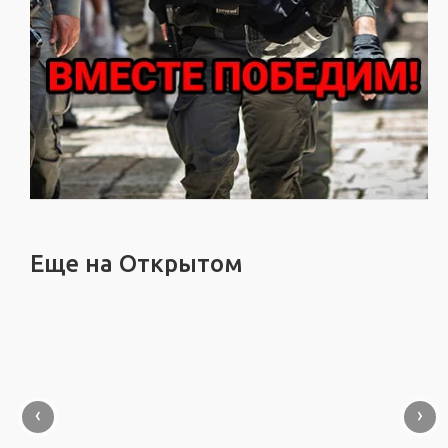
Еще на Открытом
‹
›