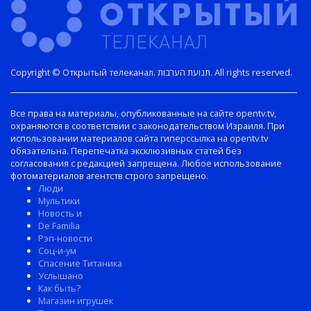
Copyright © Открытый телеканал. תנועת הערבות. All rights reserved.
Все права на материалы, опубликованные на сайте opentv.tv,
охраняются в соответствии с законодательством Израиля. При
использовании материалов сайта гиперссылка на opentv.tv
обязательна. Перепечатка эксклюзивных статей без
согласования с редакцией запрещена. Любое использование
фотоматериалов агентств строго запрещено.
Люди
Мультики
Новость и
De Familia
Рэп-новости
Соц-и-ум
Спасение Титаника
Услышано
Как быть?
Магазин игрушек