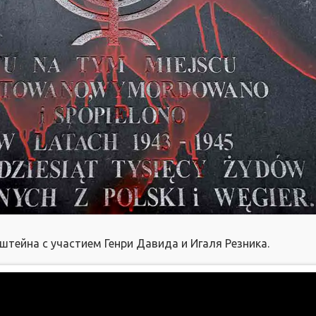
тейна с участием Генри Давида и Игаля Резника.