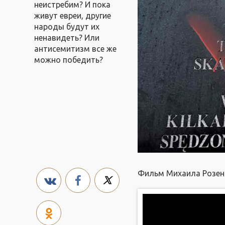
неистребим? И пока
живут евреи, другие
народы будут их
ненавидеть? Или
антисемитизм все же
можно победить?
Фильм Михаила Розенш