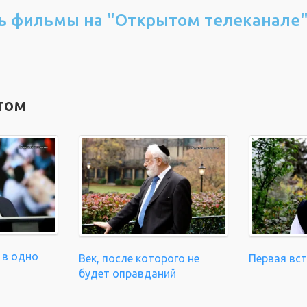
ь фильмы на "Открытом телеканале
том
 в одно
Век, после которого не
Первая вс
будет оправданий