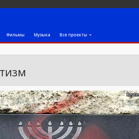
Фильмы
Музыка
Все проекты
тизм