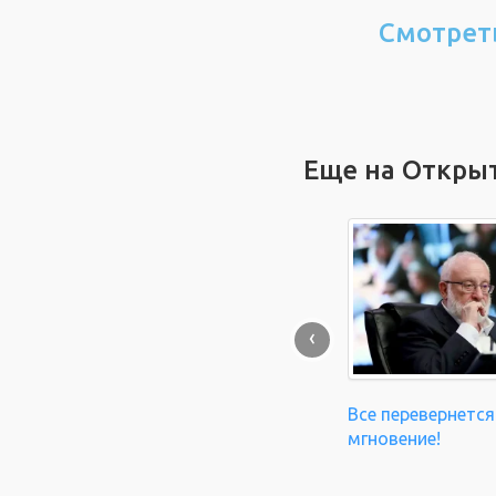
Смотрет
Еще на Откры
‹
Все перевернется
мгновение!