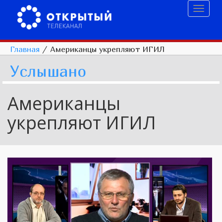
Toggl
naviga
Главная
/
Американцы укрепляют ИГИЛ
Услышано
Американцы
укрепляют ИГИЛ