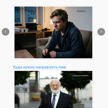
‹
›
Куда нужно направлять гнев