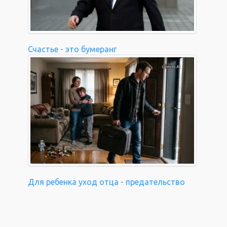
Счастье - это бумеранг
Для ребенка уход отца - предательство