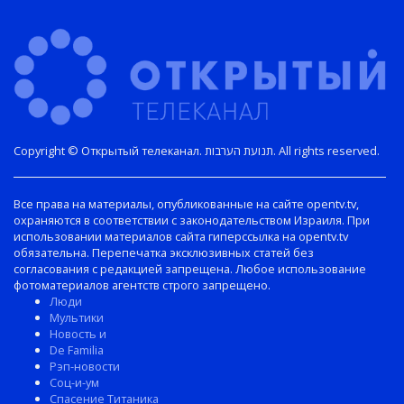
Copyright © Открытый телеканал. תנועת הערבות. All rights reserved.
Все права на материалы, опубликованные на сайте opentv.tv,
охраняются в соответствии с законодательством Израиля. При
использовании материалов сайта гиперссылка на opentv.tv
обязательна. Перепечатка эксклюзивных статей без
согласования с редакцией запрещена. Любое использование
фотоматериалов агентств строго запрещено.
Люди
Мультики
Новость и
De Familia
Рэп-новости
Соц-и-ум
Спасение Титаника