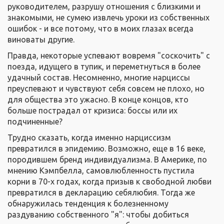
руководителем, разрушу отношения с близкими и
знакомыми, не сумею извлечь уроки из собственных
ошибок - и все потому, что в моих глазах всегда
виноваты другие.
Правда, некоторые успевают вовремя "соскочить" с
поезда, идущего в тупик, и переметнуться в более
удачный состав. Несомненно, многие нарциссы
преуспевают и чувствуют себя совсем не плохо, но
для общества это ужасно. В конце концов, кто
больше пострадал от кризиса: боссы или их
подчиненные?
Трудно сказать, когда именно нарциссизм
превратился в эпидемию. Возможно, еще в 16 веке,
породившем бренд индивидуализма. В Америке, по
мнению Кэмпбелла, самовлюбленность пустила
корни в 70-х годах, когда призыв к свободной любви
превратился в декларацию себялюбия. Тогда же
обнаружилась тенденция к болезненному
раздуванию собственного "я": чтобы добиться