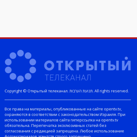
Copyright © Открытый телеканал. תנועת הערבות. All rights reserved.
Все права на материалы, опубликованные на сайте opentv.tv,
охраняются в соответствии с законодательством Израиля. При
использовании материалов сайта гиперссылка на opentv.tv
обязательна. Перепечатка эксклюзивных статей без
согласования с редакцией запрещена. Любое использование
фотоматериалов агентств строго запрещено.