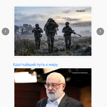
‹
›
Кратчайший путь к миру