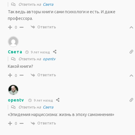
Ответить на
Света
Так ведь авторы книги сами психологи и есть. И даже
профессора.
Ответить
0
Света
9 лет назад
Ответить на
opentv
Какой книги?
Ответить
0
opentv
9 лет назад
Ответить на
Света
«Эпидемия нарциссизма: жизнь в эпоху самомнения»
Ответить
0