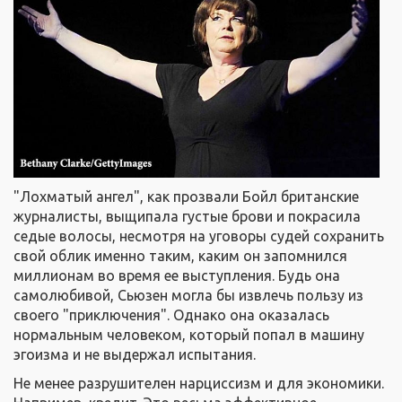
"Лохматый ангел", как прозвали Бойл британские
журналисты, выщипала густые брови и покрасила
седые волосы, несмотря на уговоры судей сохранить
свой облик именно таким, каким он запомнился
миллионам во время ее выступления. Будь она
самолюбивой, Сьюзен могла бы извлечь пользу из
своего "приключения". Однако она оказалась
нормальным человеком, который попал в машину
эгоизма и не выдержал испытания.
Не менее разрушителен нарциссизм и для экономики.