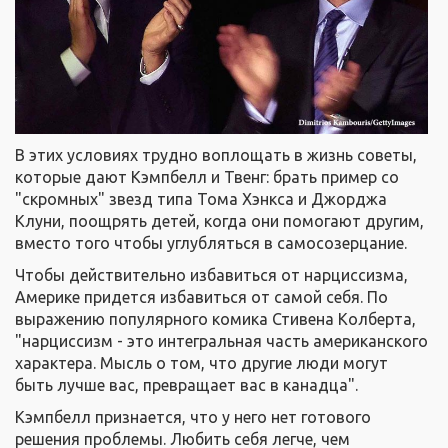
В этих условиях трудно воплощать в жизнь советы,
которые дают Кэмпбелл и Твенг: брать пример со
"скромных" звезд типа Тома Хэнкса и Джорджа
Клуни, поощрять детей, когда они помогают другим,
вместо того чтобы углубляться в самосозерцание.
Чтобы действительно избавиться от нарциссизма,
Америке придется избавиться от самой себя. По
выражению популярного комика Стивена Колберта,
"нарциссизм - это интегральная часть американского
характера. Мысль о том, что другие люди могут
быть лучше вас, превращает вас в канадца".
Кэмпбелл признается, что у него нет готового
решения проблемы. Любить себя легче, чем