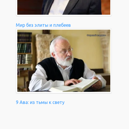
Мир без элиты и плебеев
9 Ава: из тьмы к свету