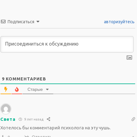
Подписаться
авторизуйтесь
9
КОММЕНТАРИЕВ
Старые
Света
9 лет назад
Хотелось бы комментарий психолога на эту чушь.
Ответить