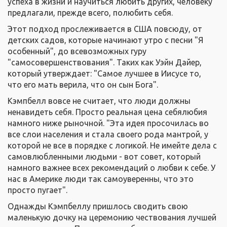
успеха в жизни и научиться любить других, человеку
предлагали, прежде всего, полюбить себя.
Этот подход прослеживается в США повсюду, от
детских садов, которые начинают утро с песни "Я
особенный", до всевозможных гуру
"самосовершенствования". Таких как Уэйн Дайер,
который утверждает: "Самое лучшее в Иисусе то,
что его мать верила, что он сын Бога".
Кэмпбелл вовсе не считает, что люди должны
ненавидеть себя. Просто реальная цена себялюбия
намного ниже рыночной. "Эта идея просочилась во
все слои населения и стала своего рода мантрой, у
которой не все в порядке с логикой. Не имейте дела с
самовлюбленными людьми - вот совет, который
намного важнее всех рекомендаций о любви к себе. У
нас в Америке люди так самоуверенны, что это
просто пугает".
Однажды Кэмпбеллу пришлось сводить свою
маленькую дочку на церемонию чествования лучшей