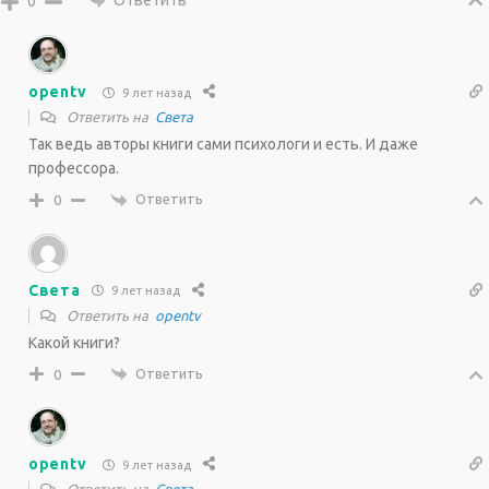
0
opentv
9 лет назад
Ответить на
Света
Так ведь авторы книги сами психологи и есть. И даже
профессора.
Ответить
0
Света
9 лет назад
Ответить на
opentv
Какой книги?
Ответить
0
opentv
9 лет назад