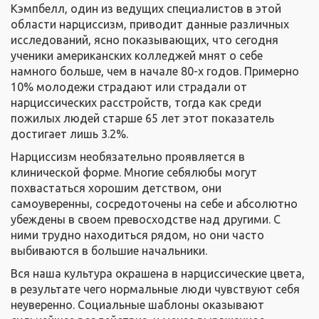
Кэмпбелл, один из ведущих специалистов в этой
области нарциссизм, приводит данные различных
исследований, ясно показывающих, что сегодня
ученики американских колледжей мнят о себе
намного больше, чем в начале 80-х годов. Примерно
10% молодежи страдают или страдали от
нарциссических расстройств, тогда как среди
пожилых людей старше 65 лет этот показатель
достигает лишь 3.2%.
Нарциссизм необязательно проявляется в
клинической форме. Многие себялюбы могут
похвастаться хорошим детством, они
самоуверенны, сосредоточены на себе и абсолютно
убеждены в своем превосходстве над другими. С
ними трудно находиться рядом, но они часто
выбиваются в большие начальники.
Вся наша культура окрашена в нарциссические цвета,
в результате чего нормальные люди чувствуют себя
неуверенно. Социальные шаблоны оказывают