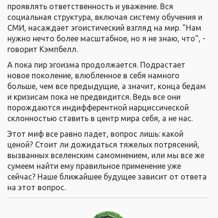
проявлять ответственность и уважение. Вся
социальная структура, включая систему обучения и
СМИ, насаждает эгоистический взгляд на мир. "Нам
нужно нечто более масштабное, но я не знаю, что", -
говорит Кэмпбелл.
А пока пир эгоизма продолжается. Подрастает
новое поколение, влюбленное в себя намного
больше, чем все предыдущие, а значит, конца бедам
и кризисам пока не предвидится. Ведь все они
порождаются индифферентной нарциссической
склонностью ставить в центр мира себя, а не нас.
Этот миф все равно падет, вопрос лишь: какой
ценой? Стоит ли дожидаться тяжелых потрясений,
вызванных вселенским самомнением, или мы все же
сумеем найти ему правильное применение уже
сейчас? Наше ближайшее будущее зависит от ответа
на этот вопрос.