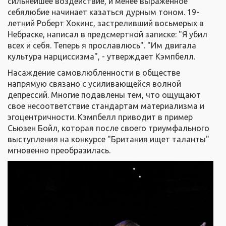
сильнейшее воздействие, и менее выраженное
себялюбие начинает казаться дурным тоном. 19-
летний Роберт Хокинс, застреливший восьмерых в
Небраске, написал в предсмертной записке: "Я убил
всех и себя. Теперь я прославлюсь". "Им двигала
культура нарциссизма", - утверждает Кэмпбелл.
Насаждение самовлюбленности в обществе
напрямую связано с усиливающейся волной
депрессий. Многие подавлены тем, что ощущают
свое несоответствие стандартам материализма и
эгоцентричности. Кэмпбелл приводит в пример
Сьюзен Бойл, которая после своего триумфального
выступления на конкурсе "Британия ищет таланты"
мгновенно преобразилась.