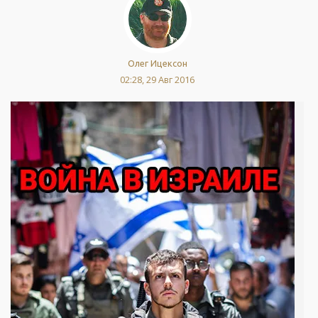
Олег Ицексон
02:28, 29 Авг 2016