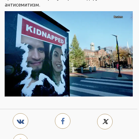
антисемитизм.