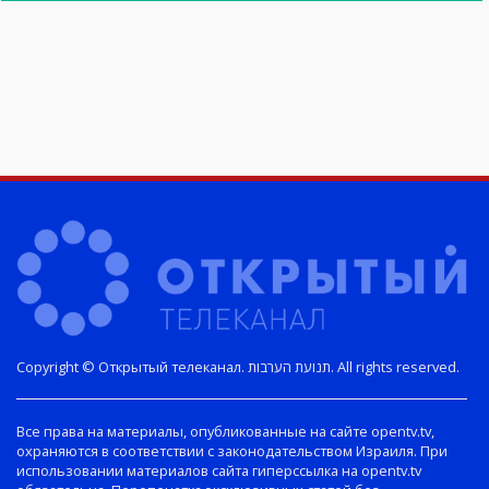
Copyright © Открытый телеканал. תנועת הערבות. All rights reserved.
Все права на материалы, опубликованные на сайте opentv.tv,
охраняются в соответствии с законодательством Израиля. При
использовании материалов сайта гиперссылка на opentv.tv