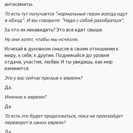
антисемиты.
То есть тут получается "нормальные герои всегда идут
в обход".
И вы говорите: "Надо с собой разобраться".
За что их ненавидеть? Это все идет свыше.
Ну они хотят, чтобы мы исчезли.
Исчезай в духовном смысле в своем отношении к
миру, к себе, к другим. Поднимайся до уровня
отдачи, участия, любви. И ты увидишь, как мир
изменится.
Это у вас сейчас призыв к евреям?
Да.
Именно к евреям?
Да.
То есть это будет продолжаться, пока не произойдет
переворот в самих евреях?
Да.