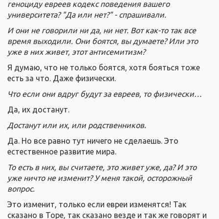
геноциду евреев кодекс поведения вашего
университета? "Да или нет?" - спрашивали.
И они не говорили ни да, ни нет. Вот как-то так все
время выходили. Они боятся, вы думаете? Или это
уже в них живет, этот антисемитизм?
Я думаю, что не только боятся, хотя бояться тоже
есть за что. Даже физически.
Что если они вдруг будут за евреев, то физически…
Да, их достанут.
Достанут или их, или родственников.
Да. Но все равно тут ничего не сделаешь. Это
естественное развитие мира.
То есть в них, вы считаете, это живет уже, да? И это
уже ничто не изменит? У меня такой, осторожный
вопрос.
Это изменит, только если евреи изменятся! Так
сказано в Торе, так сказано везде и так же говорят и