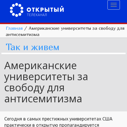
Toggl
naviga
Главная
/
Американские университеты за свободу для
антисемитизма
Так и живем
Американские
университеты за
свободу для
антисемитизма
Сегодня в самых престижных университетах США
практически в открытую пропагандируется