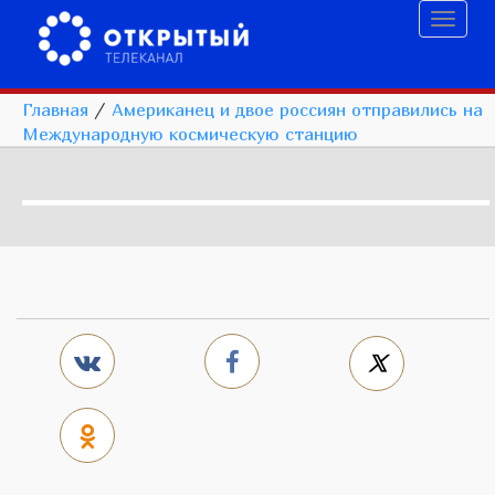
Toggl
naviga
Главная
/
Американец и двое россиян отправились на
Международную космическую станцию