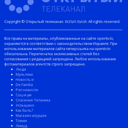
Copyright © Открытый телеканал. תנועת הערבות. All rights reserved.
Все права на материалы, опубликованные на сайте opentv.tv,
охраняются в соответствии с законодательством Израиля. При
использовании материалов сайта гиперссылка на opentv.tv
обязательна. Перепечатка эксклюзивных статей без
согласования с редакцией запрещена. Любое использование
фотоматериалов агентств строго запрещено.
Люди
Мультики
Новость и
De Familia
Рэп-новости
Соц-и-ум
Спасение Титаника
Услышано
Как быть?
Магазин игрушек
Товим
Лимуд