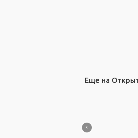
Еще на Откры
‹