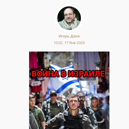
Игорь Дион
10:02, 17 Янв 2020