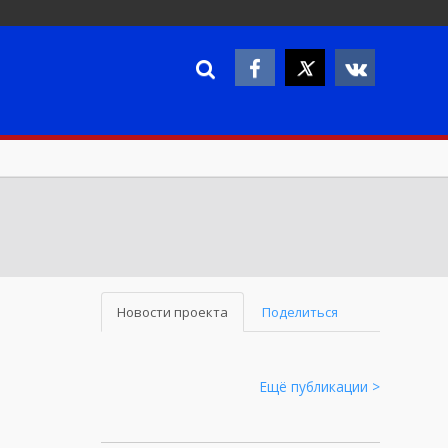
Новости проекта
Поделиться
Ещё публикации >