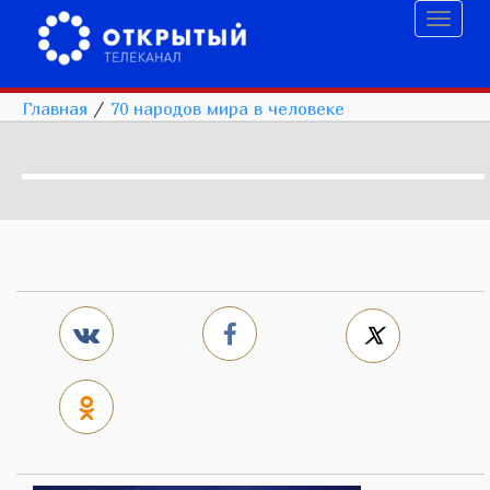
Toggl
naviga
Главная
/
70 народов мира в человеке