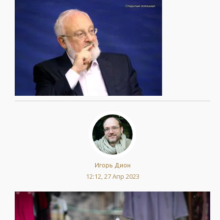
Игорь Дион
12:12, 27 Апр 2023